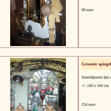
90 euro
Grooote spiegel
Smeedijzeren lijst
+/- 100 x 160 cm
254 euro