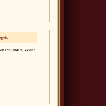
egels
ok zelf [anders] kleuren.