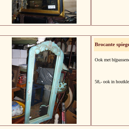
Brocante spieg
Ook met bijpassend
58,- ook in houtkl