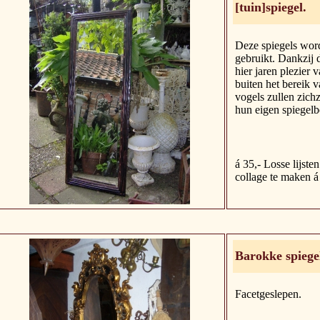
[tuin]spiegel.
Deze spiegels word
gebruikt. Dankzij d
hier jaren plezier 
buiten het bereik 
vogels zullen zich
hun eigen spiegelb
á 35,- Losse lijst
collage te maken á
Barokke spiege
Facetgeslepen.