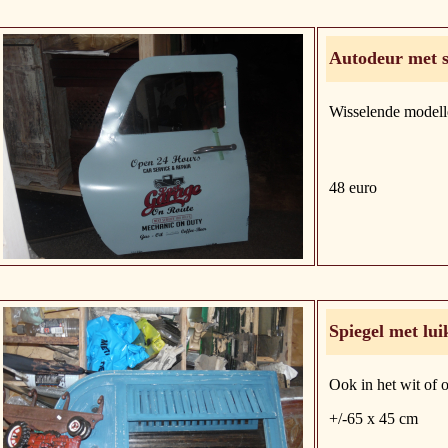
Autodeur met s
Wisselende modell
48 euro
Spiegel met lui
Ook in het wit of 
+/-65 x 45 cm