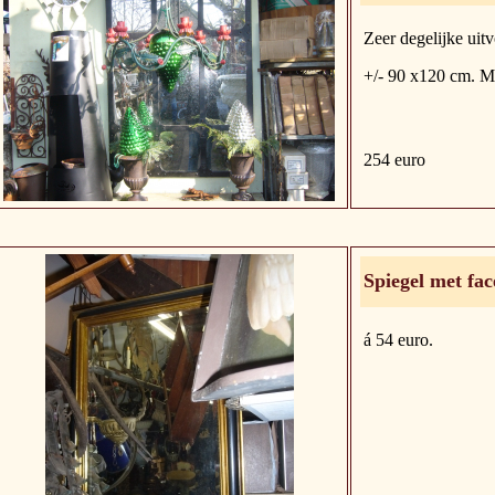
Zeer degelijke uitv
+/- 90 x120 cm. Me
254 euro
Spiegel met fa
á 54 euro.