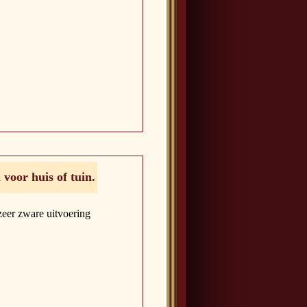
 voor huis of tuin.
 zeer zware uitvoering